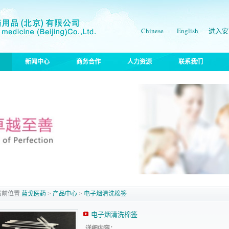
Chinese
English
进入安
新闻中心
商务合作
人力资源
联系我们
当前位置
蓝戈医药
>
产品中心
>
电子烟清洗棉签
电子烟清洗棉签
详细内容：
…