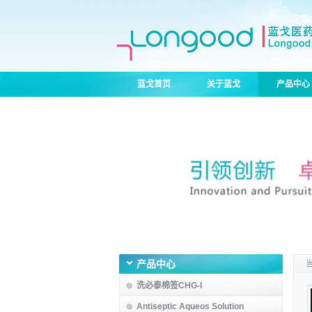
蓝戈首页
关于蓝戈
产品中心
产品中心
洗必泰棉签CHG-I
Antiseptic Aqueos Solution